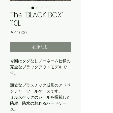
The "BLACK BOX"
110L
価
￥44,000
格
在庫なし
今回はタグなしノーネーム仕様の
完全なブラックアウトモデルで
す。
頑丈なプラスチック成形のアドベ
ンチャーツールケースです。
ミルスペックのシールを搭載した
防塵、防水の頼れるハードケー
ス。