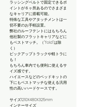
ラッシングベルトで固定できるポ
イントが６ヶ所あるのでさまざま
なキャリアに搭載可能。
特殊な工具やアタッチメントは一
切不要のお手軽設置。
弊社のルーフテントにはもちろん
他社製のフラットキャリアなどに
もベストマッチ。（"fold"は除
く）
ピックアップトラックや軽トラに
も！
もちろん車内でも便利に使えるサ
イズ感です。
ハイエースなどのベッドキットの
下にもベストマッチな使える汎用
性の高いハードケースです。
サイズ1210X480X325mm
インナーサイズ